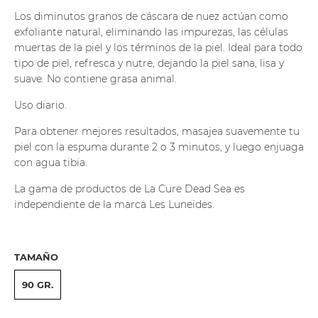
Los diminutos granos de cáscara de nuez actúan como
exfoliante natural, eliminando las impurezas, las células
muertas de la piel y los términos de la piel. Ideal para todo
tipo de piel, refresca y nutre, dejando la piel sana, lisa y
suave. No contiene grasa animal.
Uso diario.
Para obtener mejores resultados, masajea suavemente tu
piel con la espuma durante 2 o 3 minutos, y luego enjuaga
con agua tibia.
La gama de productos de La Cure Dead Sea es
independiente de la marca Les Luneïdes.
TAMAÑO
90 GR.